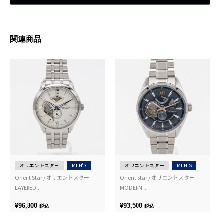
関連商品
オリエントスター
MEN'S
オリエントスター
MEN'S
Orient Star / オリエントスター
Orient Star / オリエントスター
LAYERED...
MODERN ...
¥
96,800
¥
93,500
税込
税込