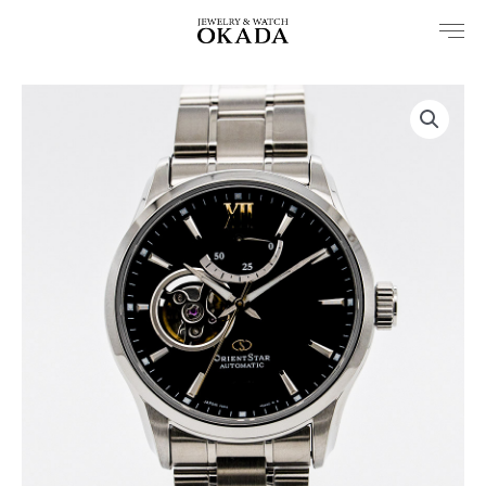
内
容
を
ス
キ
ッ
プ