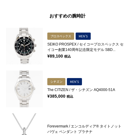
おすすめの腕時計
プロスペックス
MEN'S
SEIKO PROSPEX / セイコープロスペックス セ
イコー創業140周年記念限定モデル SBD...
¥
89,100
税込
シチズン
MEN'S
The CITIZEN / ザ・シチズン AQ4000-51A
¥
385,000
税込
Forevermark / エンコルディア® タイトノット
パヴェ ペンダント プラチナ