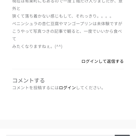
現在は有楽町にもあるので一度１階だけ入りましたが、意
外と
狭くて落ち着かない感じもして、それっきり。。。。
ペニンシュラの杏仁豆腐やマンゴープリンは未体験ですが
こうやって写真つきの記事で観ると、一度でいいから食べ
て
みたくなりますねぇ。(^^)
ログインして返信する
コメントする
コメントを投稿するには
ログイン
してください。