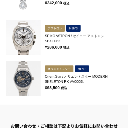
¥
242,000
税込
アストロン
MEN'S
SEIKO ASTRON / セイコー アストロン
SBXC063
¥
286,000
税込
オリエントスター
MEN'S
Orient Star / オリエントスター MODERN
SKELETON RK-AV0009L
¥
93,500
税込
お問い合わせ・ご相談は下記よりお気軽にお問い合わせ