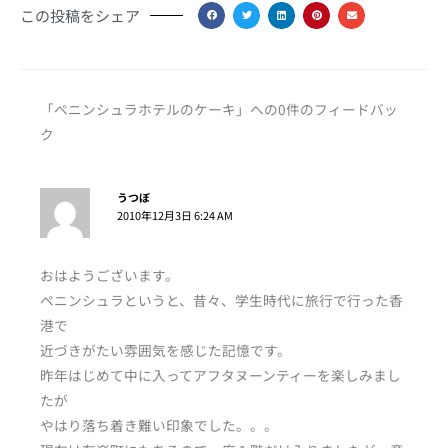
この投稿をシェア
「ペニンシュラホテルのケーキ」への0件のフィードバッ
ク
うつぼ
2010年12月3日 6:24 AM
おはようございます。
ペニンシュラというと、昔々、学生時代に旅行で行った香
港で
近づきがたい雰囲気を感じた記憶です。
昨年はじめて中に入ってアフタヌーンティーを楽しみまし
たが
やはり落ち着き難い印象でした。。。