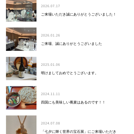
2026.07.17
ご来場いただき誠にありがとうございました！
2026.01.26
ご来場、誠にありがとうございました
2025.01.06
明けましておめでとうございます。
2024.11.11
四国にも美味しい蕎麦はあるのです！！
2024.07.08
「七夕に輝く世界の宝石展」にご来場いただき